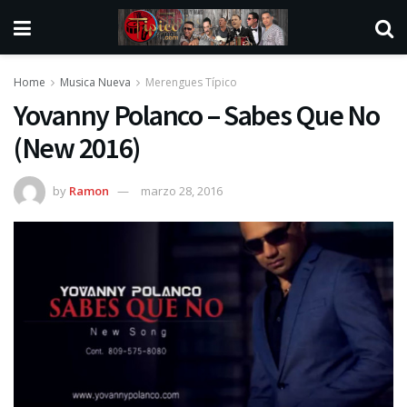
Home
Musica Nueva
Merengues Típico
Yovanny Polanco – Sabes Que No
(New 2016)
by
Ramon
marzo 28, 2016