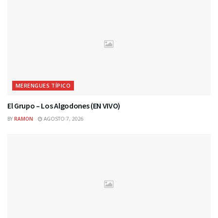
MERENGUES TÍPICO
El Grupo – Los Algodones (EN VIVO)
BY
RAMON
AGOSTO 7, 2026