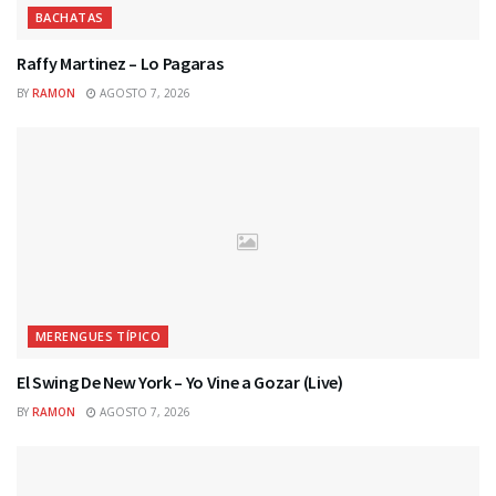
BACHATAS
Raffy Martinez – Lo Pagaras
BY
RAMON
AGOSTO 7, 2026
MERENGUES TÍPICO
El Swing De New York – Yo Vine a Gozar (Live)
BY
RAMON
AGOSTO 7, 2026