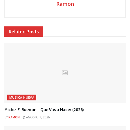
Ramon
Related
Posts
MUSICA NUEVA
Michel El Buenon – Que Vas a Hacer (2026)
BY
RAMON
AGOSTO 7, 2026