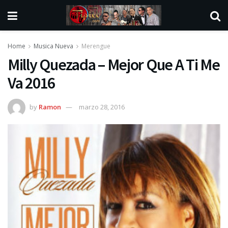
Home
Musica Nueva
Merengue
Milly Quezada – Mejor Que A Ti Me
Va 2016
by
Ramon
marzo 28, 2016