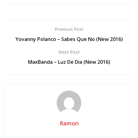
Previous Post
Yovanny Polanco – Sabes Que No (New 2016)
Next Post
MaxBanda – Luz De Dia (New 2016)
Ramon