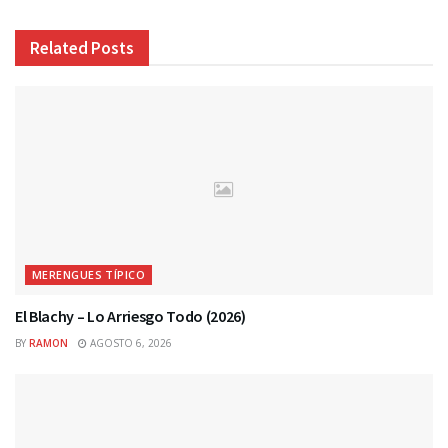
Related
Posts
MERENGUES TÍPICO
El Blachy – Lo Arriesgo Todo (2026)
BY
RAMON
AGOSTO 6, 2026