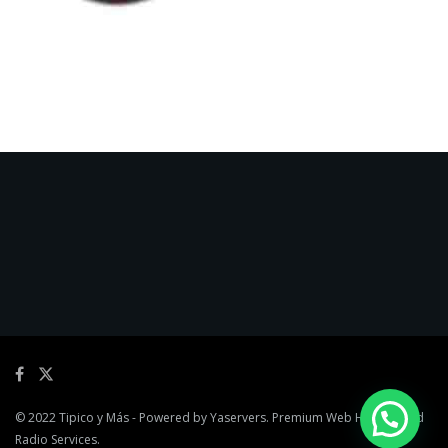
© 2022
Tipico y Más
- Powered by
Yaservers
. Premium Web Hosting and
Radio Services.