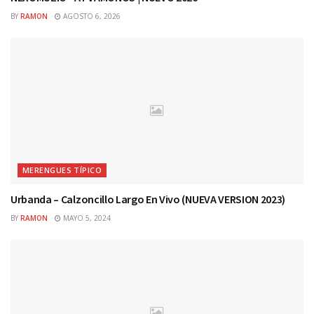
BY
RAMON
AGOSTO 6, 2026
MERENGUES TÍPICO
Urbanda – Calzoncillo Largo En Vivo (NUEVA VERSION 2023)
BY
RAMON
MAYO 5, 2024