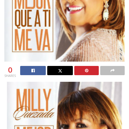
0
SHARES