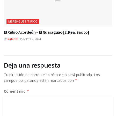
MERENGUES TÍPICO
El Rubio Acordeón – El Guaraguao [El Real Saoco]
BY
RAMON
MAYO 5, 2024
Deja una respuesta
Tu dirección de correo electrónico no será publicada.
Los
campos obligatorios están marcados con
*
Comentario
*