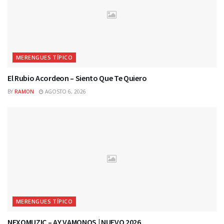
MERENGUES TÍPICO
El Rubio Acordeon – Siento Que Te Quiero
BY
RAMON
AGOSTO 6, 2026
MERENGUES TÍPICO
NEXOMUZIC – AY VAMONOS | NUEVO 2026