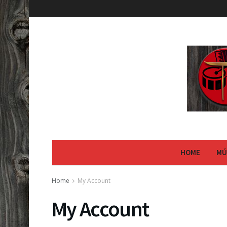
HOME
MÚ
Home
My Account
My Account