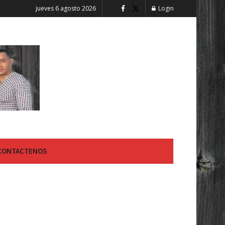
jueves 6 agosto 2026
Login
CONTACTENOS