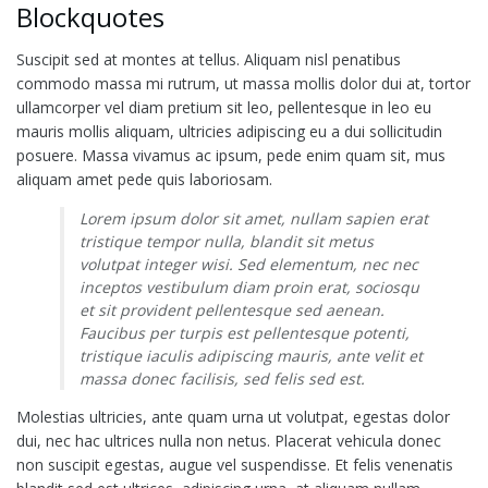
Blockquotes
Suscipit sed at montes at tellus. Aliquam nisl penatibus
commodo massa mi rutrum, ut massa mollis dolor dui at, tortor
ullamcorper vel diam pretium sit leo, pellentesque in leo eu
mauris mollis aliquam, ultricies adipiscing eu a dui sollicitudin
posuere. Massa vivamus ac ipsum, pede enim quam sit, mus
aliquam amet pede quis laboriosam.
Lorem ipsum dolor sit amet, nullam sapien erat
tristique tempor nulla, blandit sit metus
volutpat integer wisi. Sed elementum, nec nec
inceptos vestibulum diam proin erat, sociosqu
et sit provident pellentesque sed aenean.
Faucibus per turpis est pellentesque potenti,
tristique iaculis adipiscing mauris, ante velit et
massa donec facilisis, sed felis sed est.
Molestias ultricies, ante quam urna ut volutpat, egestas dolor
dui, nec hac ultrices nulla non netus. Placerat vehicula donec
non suscipit egestas, augue vel suspendisse. Et felis venenatis