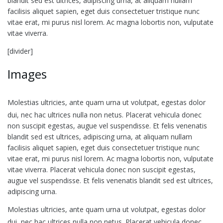
blandit sed est ultrices, adipiscing urna, at aliquam nullam
facilisis aliquet sapien, eget duis consectetuer tristique nunc
vitae erat, mi purus nisl lorem. Ac magna lobortis non, vulputate
vitae viverra.
[divider]
Images
Molestias ultricies, ante quam urna ut volutpat, egestas dolor
dui, nec hac ultrices nulla non netus. Placerat vehicula donec
non suscipit egestas, augue vel suspendisse. Et felis venenatis
blandit sed est ultrices, adipiscing urna, at aliquam nullam
facilisis aliquet sapien, eget duis consectetuer tristique nunc
vitae erat, mi purus nisl lorem. Ac magna lobortis non, vulputate
vitae viverra. Placerat vehicula donec non suscipit egestas,
augue vel suspendisse. Et felis venenatis blandit sed est ultrices,
adipiscing urna.
Molestias ultricies, ante quam urna ut volutpat, egestas dolor
dui, nec hac ultrices nulla non netus. Placerat vehicula donec