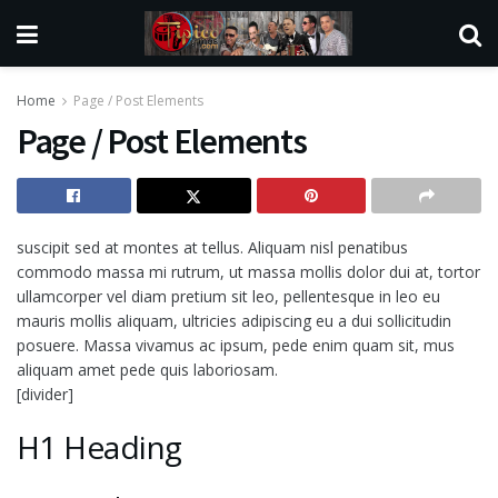
Home
Page / Post Elements
Page / Post Elements
suscipit sed at montes at tellus. Aliquam nisl penatibus
commodo massa mi rutrum, ut massa mollis dolor dui at, tortor
ullamcorper vel diam pretium sit leo, pellentesque in leo eu
mauris mollis aliquam, ultricies adipiscing eu a dui sollicitudin
posuere. Massa vivamus ac ipsum, pede enim quam sit, mus
aliquam amet pede quis laboriosam.
[divider]
H1 Heading