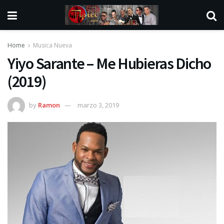
Home
Musica Nueva
Yiyo Sarante – Me Hubieras Dicho
(2019)
by
Ramon
marzo 3, 2019