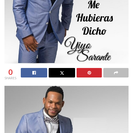
0
SHARES