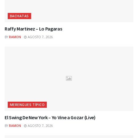
BACHATAS
Raffy Martinez – Lo Pagaras
BY
RAMON
AGOSTO 7, 2026
MERENGUES TÍPICO
El Swing De New York – Yo Vine a Gozar (Live)
BY
RAMON
AGOSTO 7, 2026