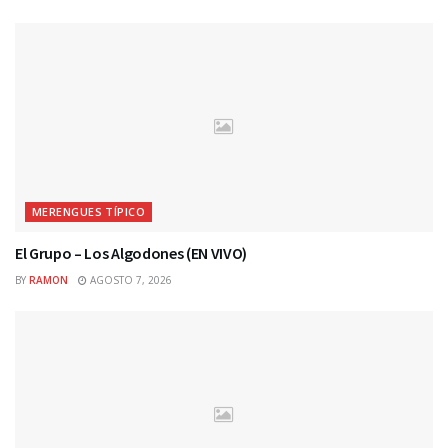
MERENGUES TÍPICO
El Grupo – Los Algodones (EN VIVO)
BY
RAMON
AGOSTO 7, 2026