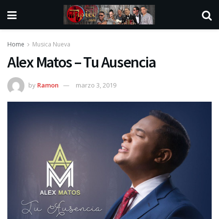
Home
Musica Nueva
Alex Matos – Tu Ausencia
by
Ramon
marzo 3, 2019