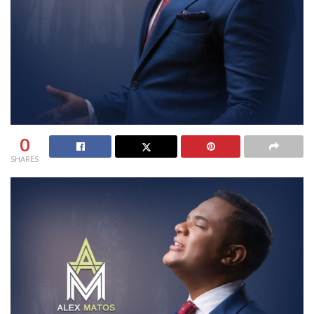
0
SHARES