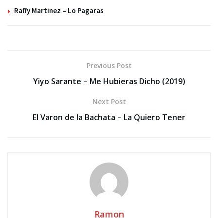
Raffy Martinez – Lo Pagaras
Previous Post
Yiyo Sarante – Me Hubieras Dicho (2019)
Next Post
El Varon de la Bachata – La Quiero Tener
Ramon