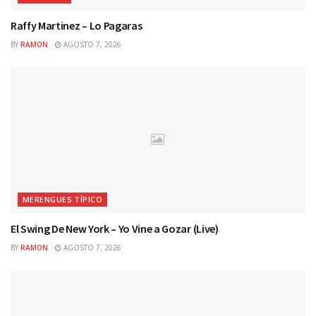
Raffy Martinez – Lo Pagaras
BY
RAMON
AGOSTO 7, 2026
MERENGUES TÍPICO
El Swing De New York – Yo Vine a Gozar (Live)
BY
RAMON
AGOSTO 7, 2026