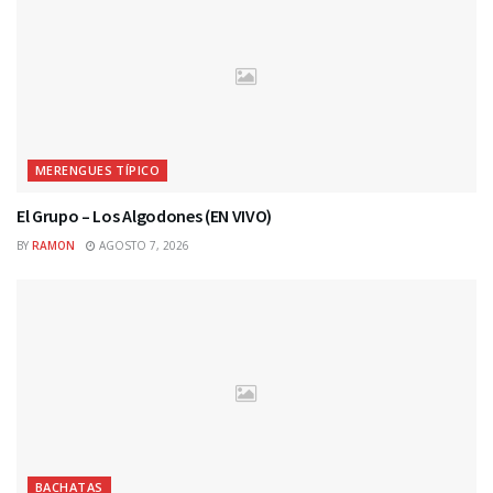
MERENGUES TÍPICO
El Grupo – Los Algodones (EN VIVO)
BY
RAMON
AGOSTO 7, 2026
BACHATAS