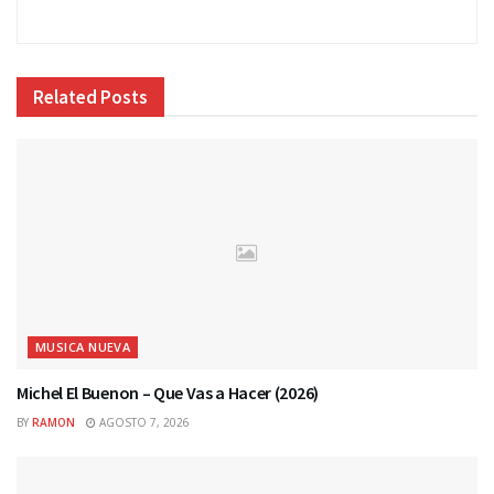
Related
Posts
MUSICA NUEVA
Michel El Buenon – Que Vas a Hacer (2026)
BY
RAMON
AGOSTO 7, 2026