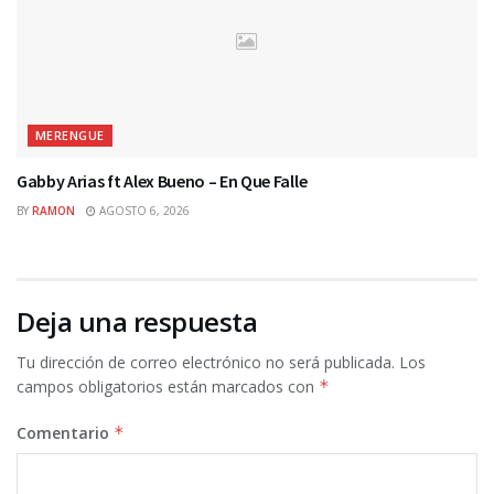
MERENGUE
Gabby Arias ft Alex Bueno – En Que Falle
BY
RAMON
AGOSTO 6, 2026
Deja una respuesta
Tu dirección de correo electrónico no será publicada.
Los
campos obligatorios están marcados con
*
Comentario
*