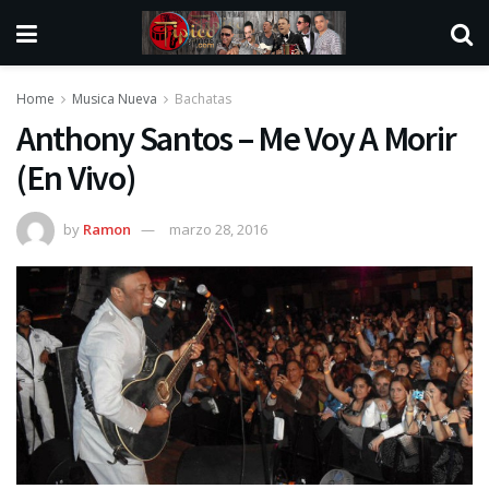
Home
Musica Nueva
Bachatas
Anthony Santos – Me Voy A Morir
(En Vivo)
by
Ramon
marzo 28, 2016