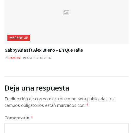
MERENGUE
Gabby Arias ft Alex Bueno – En Que Falle
BY
RAMON
AGOSTO 6, 2026
Deja una respuesta
Tu dirección de correo electrónico no será publicada.
Los
campos obligatorios están marcados con
*
Comentario
*