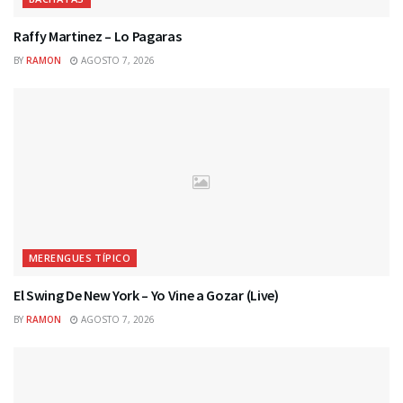
Raffy Martinez – Lo Pagaras
BY
RAMON
AGOSTO 7, 2026
MERENGUES TÍPICO
El Swing De New York – Yo Vine a Gozar (Live)
BY
RAMON
AGOSTO 7, 2026