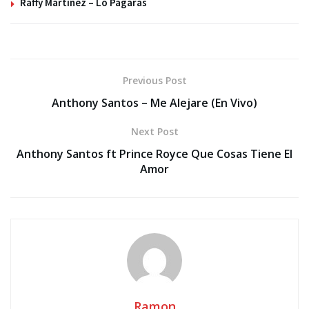
Raffy Martinez – Lo Pagaras
Previous Post
Anthony Santos – Me Alejare (En Vivo)
Next Post
Anthony Santos ft Prince Royce Que Cosas Tiene El
Amor
Ramon