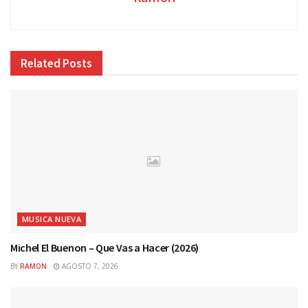
Related
Posts
MUSICA NUEVA
Michel El Buenon – Que Vas a Hacer (2026)
BY
RAMON
AGOSTO 7, 2026