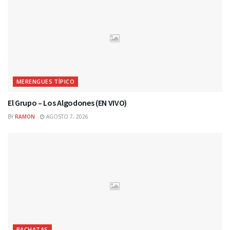
MERENGUES TÍPICO
El Grupo – Los Algodones (EN VIVO)
BY
RAMON
AGOSTO 7, 2026
BACHATAS