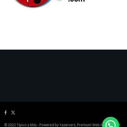
© 2022
Tipico y Más
- Powered by
Yaservers
. Premium Web Hosting and