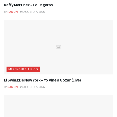
Raffy Martinez – Lo Pagaras
BY
RAMON
AGOSTO 7, 2026
MERENGUES TÍPICO
El Swing De New York – Yo Vine a Gozar (Live)
BY
RAMON
AGOSTO 7, 2026