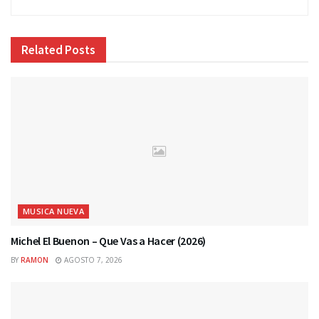
Related
Posts
MUSICA NUEVA
Michel El Buenon – Que Vas a Hacer (2026)
BY
RAMON
AGOSTO 7, 2026