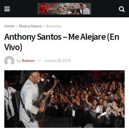
Home
Musica Nueva
Bachatas
Anthony Santos – Me Alejare (En
Vivo)
by
Ramon
marzo 28, 2016