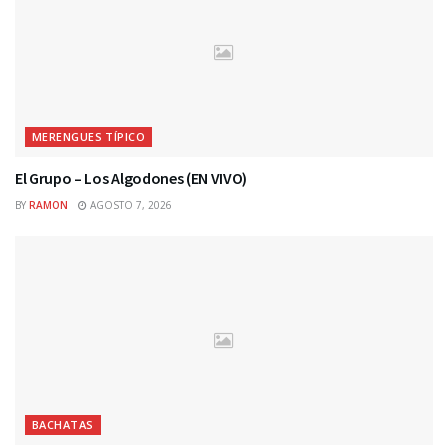
MERENGUES TÍPICO
El Grupo – Los Algodones (EN VIVO)
BY
RAMON
AGOSTO 7, 2026
BACHATAS