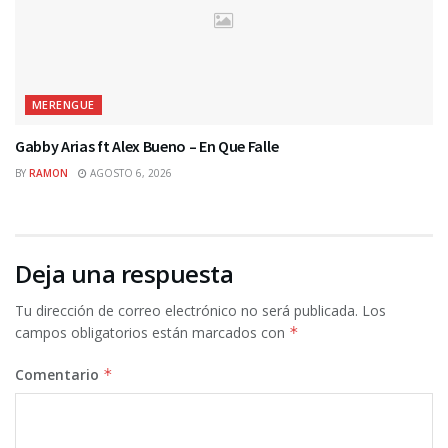
MERENGUE
Gabby Arias ft Alex Bueno – En Que Falle
BY
RAMON
AGOSTO 6, 2026
Deja una respuesta
Tu dirección de correo electrónico no será publicada.
Los
campos obligatorios están marcados con
*
Comentario
*