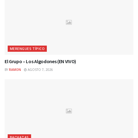
MERENGUES TÍPICO
El Grupo – Los Algodones (EN VIVO)
BY
RAMON
AGOSTO 7, 2026
BACHATAS