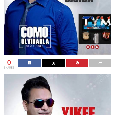
0
SHARES