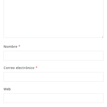
Nombre
*
Correo electrónico
*
Web