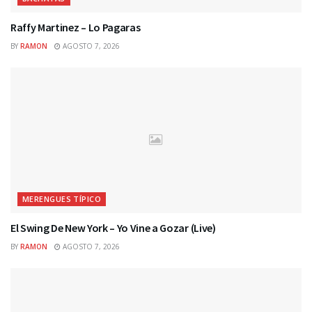
Raffy Martinez – Lo Pagaras
BY
RAMON
AGOSTO 7, 2026
MERENGUES TÍPICO
El Swing De New York – Yo Vine a Gozar (Live)
BY
RAMON
AGOSTO 7, 2026