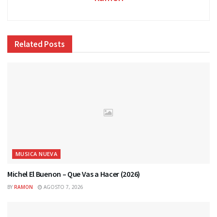
Related
Posts
MUSICA NUEVA
Michel El Buenon – Que Vas a Hacer (2026)
BY
RAMON
AGOSTO 7, 2026