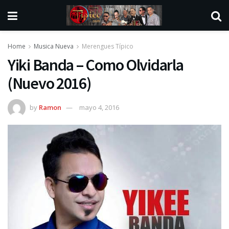
Home
Musica Nueva
Merengues Típico
Yiki Banda – Como Olvidarla
(Nuevo 2016)
by
Ramon
mayo 4, 2016