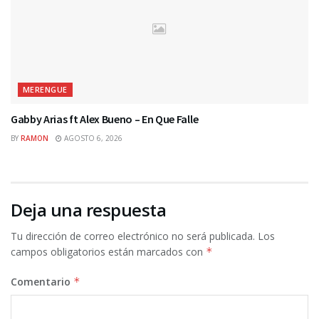
MERENGUE
Gabby Arias ft Alex Bueno – En Que Falle
BY
RAMON
AGOSTO 6, 2026
Deja una respuesta
Tu dirección de correo electrónico no será publicada.
Los
campos obligatorios están marcados con
*
Comentario
*