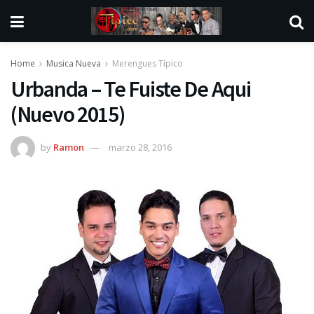
Home
Musica Nueva
Merengues Típico
Urbanda – Te Fuiste De Aqui
(Nuevo 2015)
by
Ramon
marzo 28, 2016