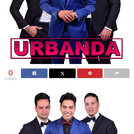
0
SHARES