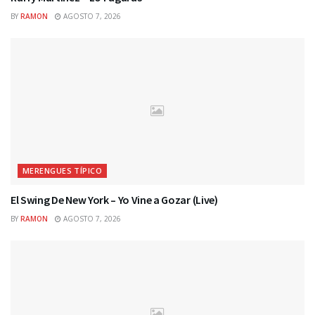
BY
RAMON
AGOSTO 7, 2026
MERENGUES TÍPICO
El Swing De New York – Yo Vine a Gozar (Live)
BY
RAMON
AGOSTO 7, 2026