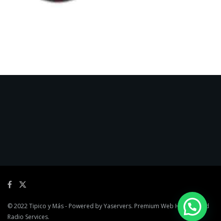
© 2022
Tipico y Más
- Powered by
Yaservers
. Premium Web Hosting and
Radio Services.