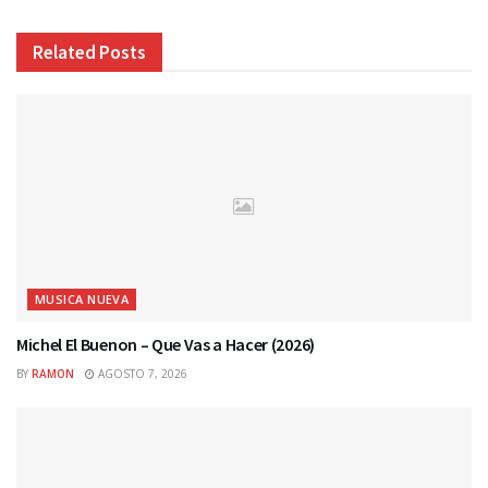
Related
Posts
MUSICA NUEVA
Michel El Buenon – Que Vas a Hacer (2026)
BY
RAMON
AGOSTO 7, 2026