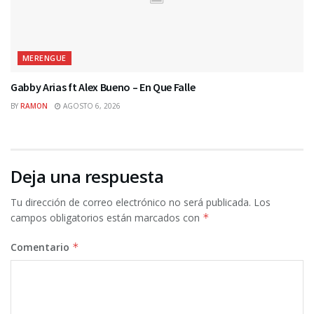
MERENGUE
Gabby Arias ft Alex Bueno – En Que Falle
BY
RAMON
AGOSTO 6, 2026
Deja una respuesta
Tu dirección de correo electrónico no será publicada.
Los
campos obligatorios están marcados con
*
Comentario
*