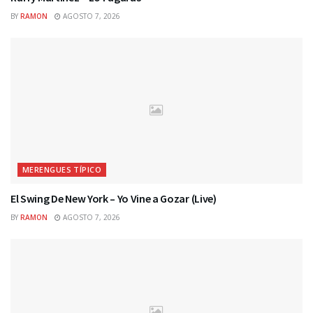
BY
RAMON
AGOSTO 7, 2026
MERENGUES TÍPICO
El Swing De New York – Yo Vine a Gozar (Live)
BY
RAMON
AGOSTO 7, 2026