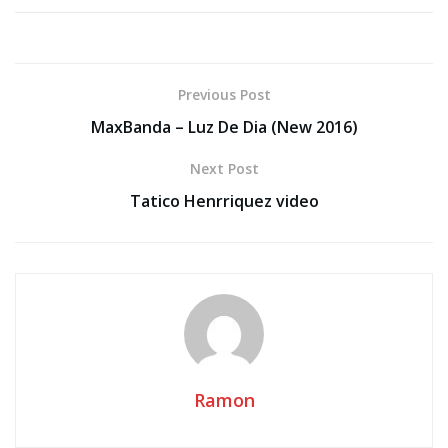
Previous Post
MaxBanda – Luz De Dia (New 2016)
Next Post
Tatico Henrriquez video
Ramon