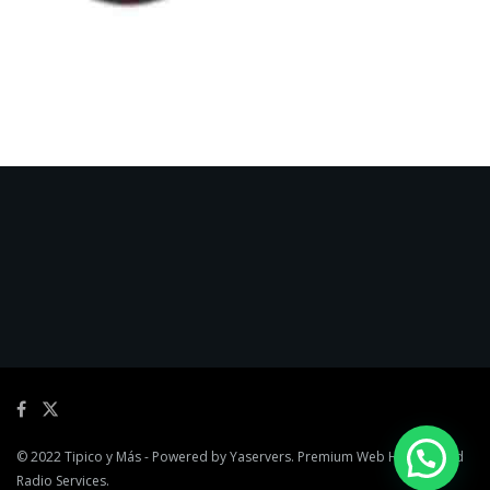
© 2022
Tipico y Más
- Powered by
Yaservers
. Premium Web Hosting and
Radio Services.