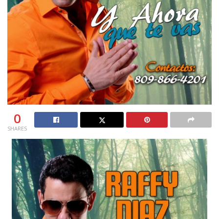
0
SHARES