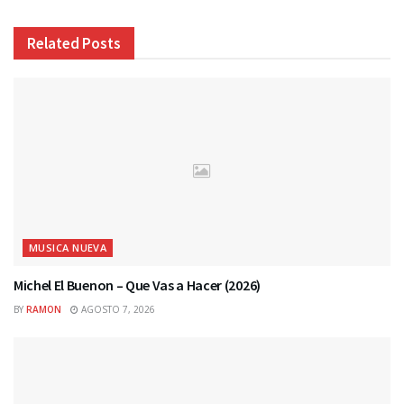
Related
Posts
MUSICA NUEVA
Michel El Buenon – Que Vas a Hacer (2026)
BY
RAMON
AGOSTO 7, 2026