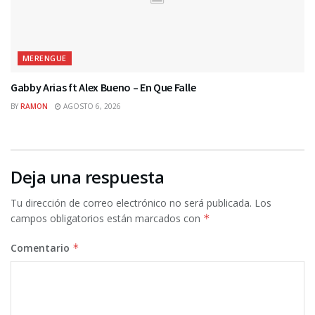
MERENGUE
Gabby Arias ft Alex Bueno – En Que Falle
BY
RAMON
AGOSTO 6, 2026
Deja una respuesta
Tu dirección de correo electrónico no será publicada.
Los
campos obligatorios están marcados con
*
Comentario
*