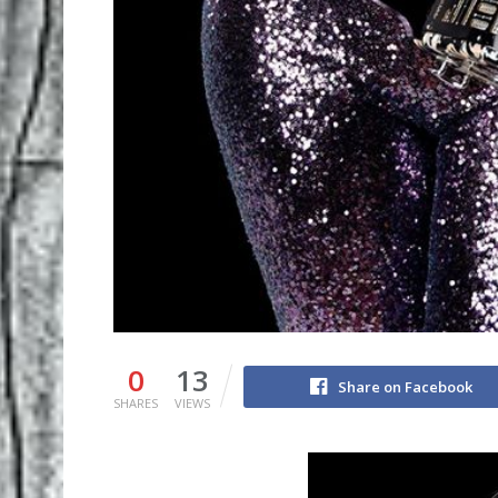
0
13
Share on Facebook
SHARES
VIEWS