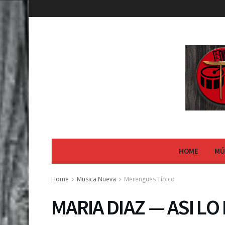
HOME
MÚ
Home
Musica Nueva
Merengues Típico
MARIA DIAZ — ASI LO