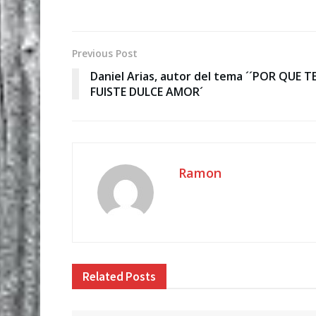
Previous Post
Daniel Arias, autor del tema ´´POR QUE T
FUISTE DULCE AMOR´
Ramon
Related
Posts