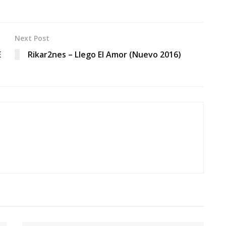
Next Post
E
Rikar2nes – Llego El Amor (Nuevo 2016)