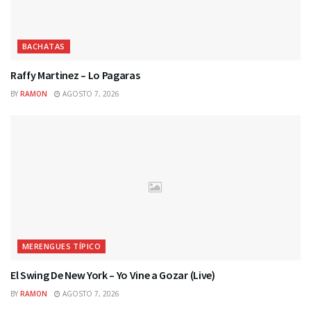
BACHATAS
Raffy Martinez – Lo Pagaras
BY
RAMON
AGOSTO 7, 2026
MERENGUES TÍPICO
El Swing De New York – Yo Vine a Gozar (Live)
BY
RAMON
AGOSTO 7, 2026