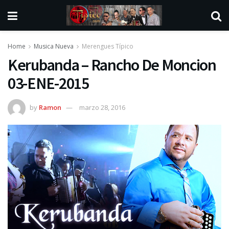
Home
Musica Nueva
Merengues Típico
Kerubanda – Rancho De Moncion
03-ENE-2015
by
Ramon
marzo 28, 2016