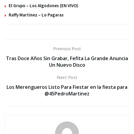
El Grupo – Los Algodones (EN VIVO)
Raffy Martinez – Lo Pagaras
Previous Post
Tras Doce Años Sin Grabar, Fefita La Grande Anuncia
Un Nuevo Disco
Next Post
Los Merengueros Listo Para Fiestar en la fiesta para
@45PedroMartinez