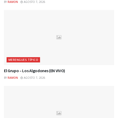
BY
RAMON
AGOSTO 7, 2026
MERENGUES TÍPICO
El Grupo – Los Algodones (EN VIVO)
BY
RAMON
AGOSTO 7, 2026