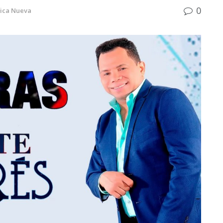
0
ica Nueva