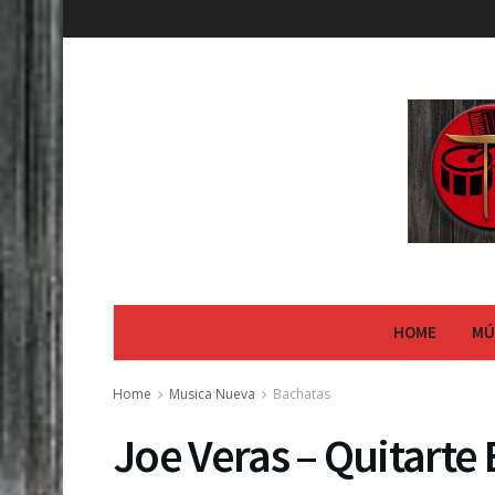
HOME
MÚ
Home
Musica Nueva
Bachatas
Joe Veras – Quitarte 