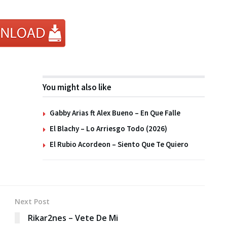
You might also like
Gabby Arias ft Alex Bueno – En Que Falle
El Blachy – Lo Arriesgo Todo (2026)
El Rubio Acordeon – Siento Que Te Quiero
Next Post
Rikar2nes – Vete De Mi