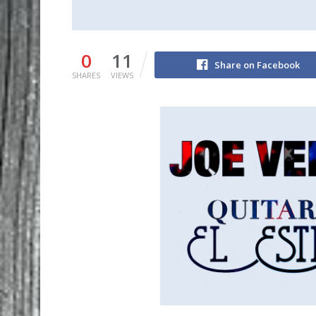
0
11
Share on Facebook
SHARES
VIEWS