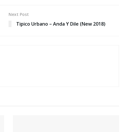
Next Post
Tipico Urbano – Anda Y Dile (New 2018)