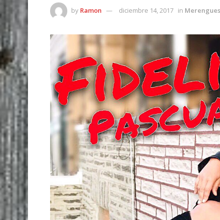
by
Ramon
diciembre 14, 2017
in
Merengues