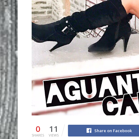
0
11
Share on Facebook
SHARES
VIEWS