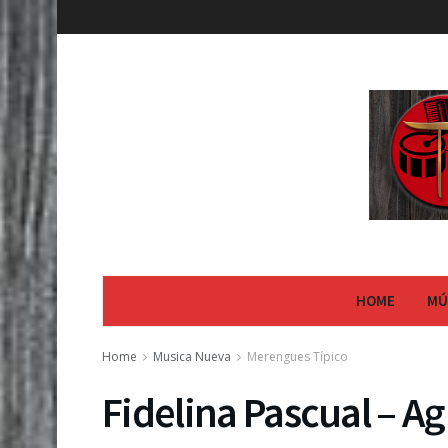
HOME
MÚ
Home
Musica Nueva
Merengues Típico
Fidelina Pascual – A