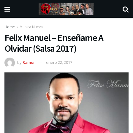
Home
Musica Nueva
Felix Manuel – Enseñame A
Olvidar (Salsa 2017)
by
Ramon
enero 22, 2017