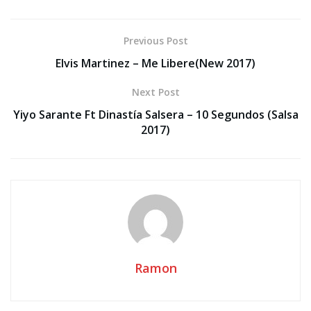
Previous Post
Elvis Martinez – Me Libere(New 2017)
Next Post
Yiyo Sarante Ft Dinastía Salsera – 10 Segundos (Salsa
2017)
Ramon