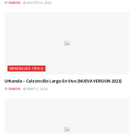
BY
RAMON
AGOSTO 6, 2026
MERENGUES TÍPICO
Urbanda – Calzoncillo Largo En Vivo (NUEVA VERSION 2023)
BY
RAMON
MAYO 5, 2024