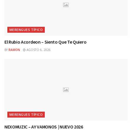
MERENGUES TÍPICO
El Rubio Acordeon – Siento Que Te Quiero
BY
RAMON
AGOSTO 6, 2026
MERENGUES TÍPICO
NEXOMUZIC – AY VAMONOS | NUEVO 2026