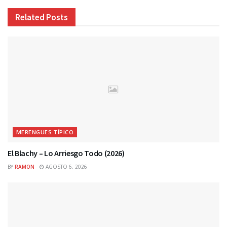
Related
Posts
MERENGUES TÍPICO
El Blachy – Lo Arriesgo Todo (2026)
BY
RAMON
AGOSTO 6, 2026