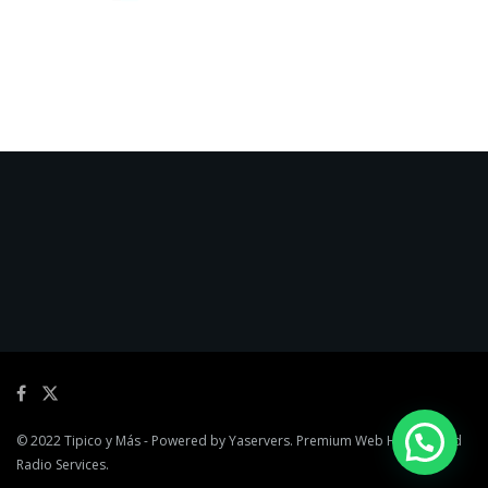
© 2022
Tipico y Más
- Powered by
Yaservers
. Premium Web Hosting and
Radio Services.