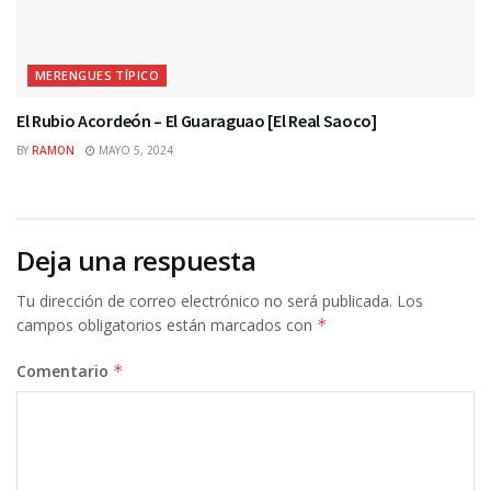
MERENGUES TÍPICO
El Rubio Acordeón – El Guaraguao [El Real Saoco]
BY
RAMON
MAYO 5, 2024
Deja una respuesta
Tu dirección de correo electrónico no será publicada.
Los
campos obligatorios están marcados con
*
Comentario
*