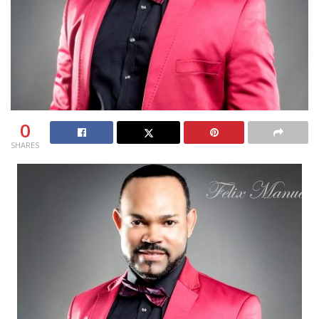
0
SHARES