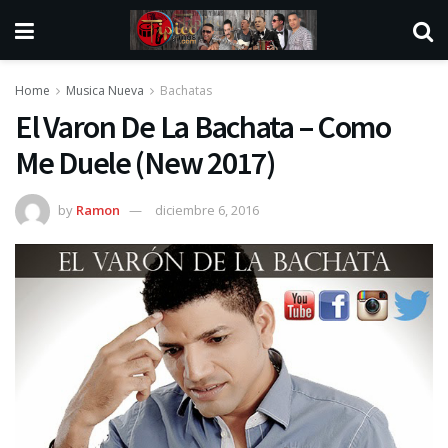
Home
Musica Nueva
Bachatas
El Varon De La Bachata – Como
Me Duele (New 2017)
by
Ramon
diciembre 6, 2016