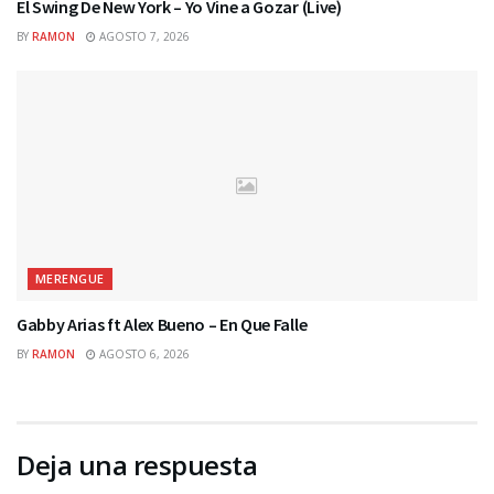
El Swing De New York – Yo Vine a Gozar (Live)
BY
RAMON
AGOSTO 7, 2026
MERENGUE
Gabby Arias ft Alex Bueno – En Que Falle
BY
RAMON
AGOSTO 6, 2026
Deja una respuesta