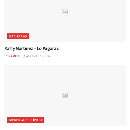
BACHATAS
Raffy Martinez – Lo Pagaras
BY
RAMON
AGOSTO 7, 2026
MERENGUES TÍPICO