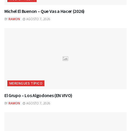
Michel El Buenon – Que Vas a Hacer (2026)
BY
RAMON
AGOSTO 7, 2026
MERENGUES TÍPICO
El Grupo – Los Algodones (EN VIVO)
BY
RAMON
AGOSTO 7, 2026