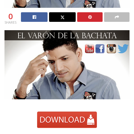
0
SHARES