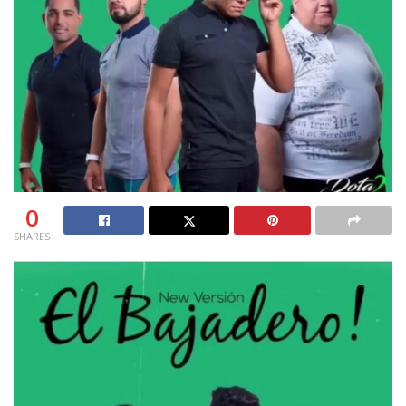
0
SHARES