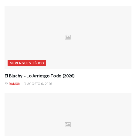
MERENGUES TÍPICO
El Blachy – Lo Arriesgo Todo (2026)
BY
RAMON
AGOSTO 6, 2026