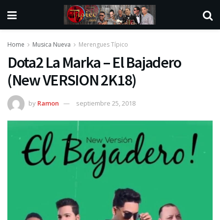
Home
Musica Nueva
Merengues Típico
Dota2 La Marka – El Bajadero
(New VERSION 2K18)
by
Ramon
septiembre 25, 2018