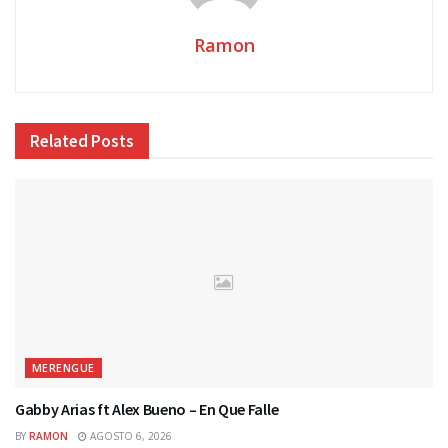
Ramon
Related
Posts
MERENGUE
Gabby Arias ft Alex Bueno – En Que Falle
BY
RAMON
AGOSTO 6, 2026