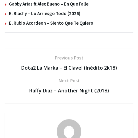
Gabby Arias ft Alex Bueno – En Que Falle
El Blachy – Lo Arriesgo Todo (2026)
El Rubio Acordeon – Siento Que Te Quiero
Previous Post
Dota2 La Marka – El Clavel (Inédito 2k18)
Next Post
Raffy Diaz – Another Night (2018)