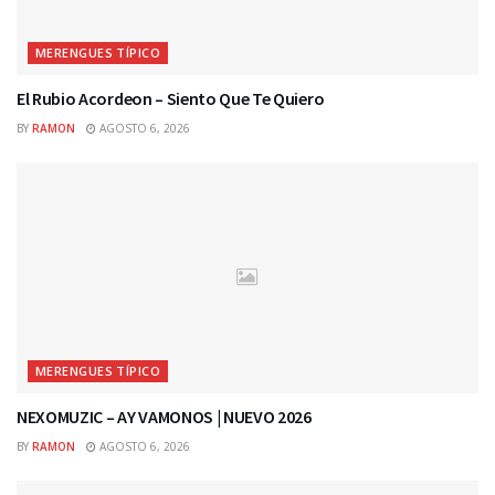
MERENGUES TÍPICO
El Rubio Acordeon – Siento Que Te Quiero
BY
RAMON
AGOSTO 6, 2026
MERENGUES TÍPICO
NEXOMUZIC – AY VAMONOS | NUEVO 2026
BY
RAMON
AGOSTO 6, 2026