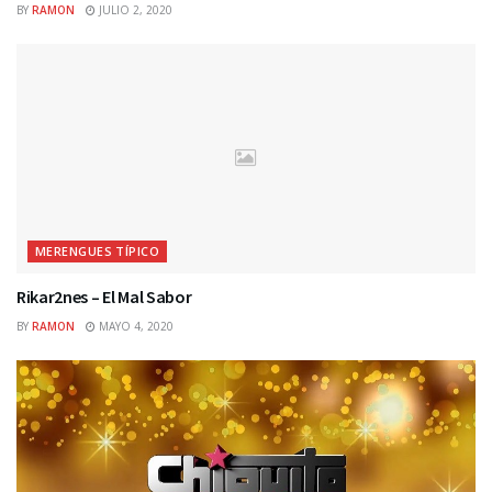
BY
RAMON
JULIO 2, 2020
MERENGUES TÍPICO
Rikar2nes – El Mal Sabor
BY
RAMON
MAYO 4, 2020