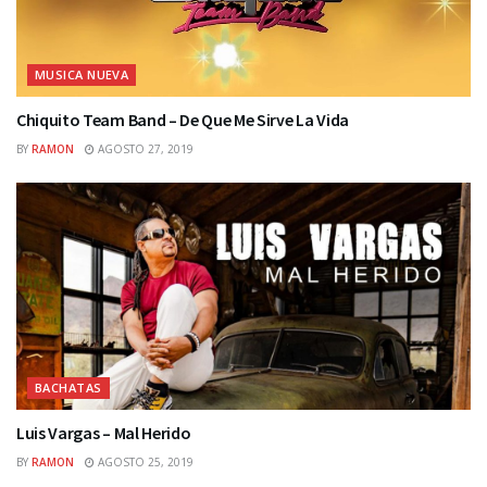
MUSICA NUEVA
Chiquito Team Band – De Que Me Sirve La Vida
BY
RAMON
AGOSTO 27, 2019
BACHATAS
Luis Vargas – Mal Herido
BY
RAMON
AGOSTO 25, 2019