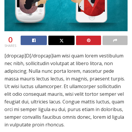
0
SHARES
[dropcap]D[/dropcap]iam wisi quam lorem vestibulum
nec nibh, sollicitudin volutpat at libero litora, non
adipiscing. Nulla nunc porta lorem, nascetur pede
massa mauris lectus lectus, in magnis, praesent turpis.
Ut wisi luctus ullamcorper. Et ullamcorper sollicitudin
elit odio consequat mauris, wisi velit tortor semper vel
feugiat dui, ultricies lacus. Congue mattis luctus, quam
orci mi semper ligula eu dui, purus etiam in doloribus,
semper convallis faucibus omnis donec, lorem id ligula
in vulputate proin rhoncus.