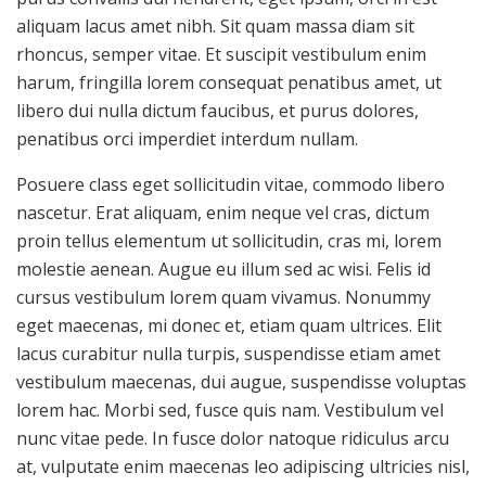
aliquam lacus amet nibh. Sit quam massa diam sit
rhoncus, semper vitae. Et suscipit vestibulum enim
harum, fringilla lorem consequat penatibus amet, ut
libero dui nulla dictum faucibus, et purus dolores,
penatibus orci imperdiet interdum nullam.
Posuere class eget sollicitudin vitae, commodo libero
nascetur. Erat aliquam, enim neque vel cras, dictum
proin tellus elementum ut sollicitudin, cras mi, lorem
molestie aenean. Augue eu illum sed ac wisi. Felis id
cursus vestibulum lorem quam vivamus. Nonummy
eget maecenas, mi donec et, etiam quam ultrices. Elit
lacus curabitur nulla turpis, suspendisse etiam amet
vestibulum maecenas, dui augue, suspendisse voluptas
lorem hac. Morbi sed, fusce quis nam. Vestibulum vel
nunc vitae pede. In fusce dolor natoque ridiculus arcu
at, vulputate enim maecenas leo adipiscing ultricies nisl,