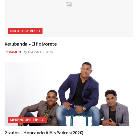
UNCATEGORIZED
Kerubanda – El Polvorete
BY
RAMON
AGOSTO 6, 2026
MERENGUES TÍPICO
2tados – Honrando A Mis Padres (2020)