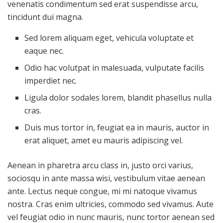
venenatis condimentum sed erat suspendisse arcu,
tincidunt dui magna.
Sed lorem aliquam eget, vehicula voluptate et
eaque nec.
Odio hac volutpat in malesuada, vulputate facilis
imperdiet nec.
Ligula dolor sodales lorem, blandit phasellus nulla
cras.
Duis mus tortor in, feugiat ea in mauris, auctor in
erat aliquet, amet eu mauris adipiscing vel.
Aenean in pharetra arcu class in, justo orci varius,
sociosqu in ante massa wisi, vestibulum vitae aenean
ante. Lectus neque congue, mi mi natoque vivamus
nostra. Cras enim ultricies, commodo sed vivamus. Aute
vel feugiat odio in nunc mauris, nunc tortor aenean sed