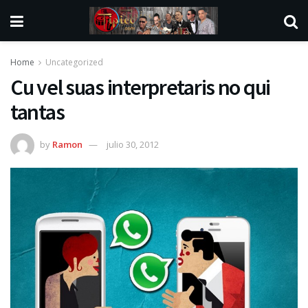
Home
Uncategorized
Cu vel suas interpretaris no qui
tantas
by
Ramon
julio 30, 2012