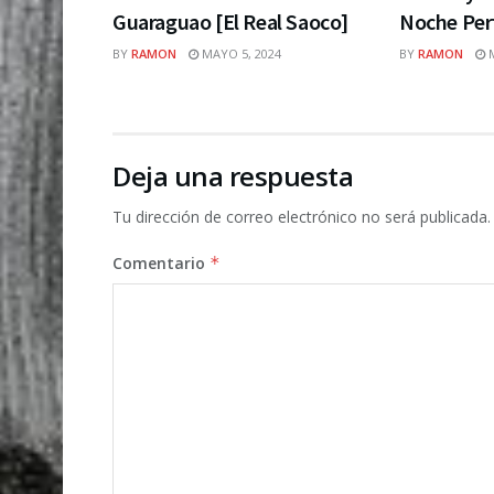
Guaraguao [El Real Saoco]
Noche Per
BY
RAMON
MAYO 5, 2024
BY
RAMON
M
Deja una respuesta
Tu dirección de correo electrónico no será publicada.
Comentario
*