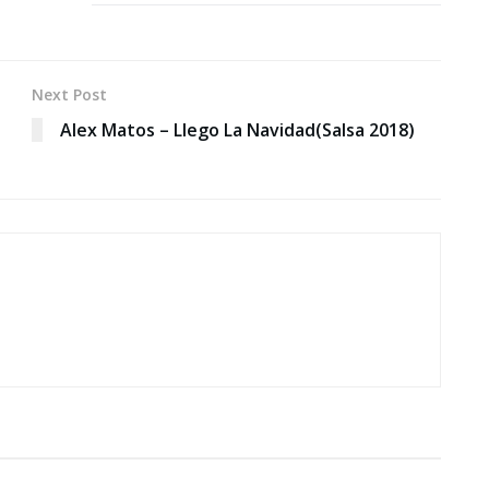
Next Post
Alex Matos – Llego La Navidad(Salsa 2018)