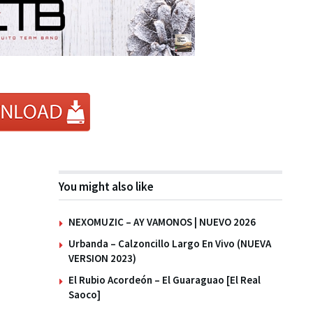
You might also like
NEXOMUZIC – AY VAMONOS | NUEVO 2026
Urbanda – Calzoncillo Largo En Vivo (NUEVA
VERSION 2023)
El Rubio Acordeón – El Guaraguao [El Real
Saoco]