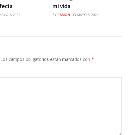
fecta
mi vida
AYO 5, 2024
BY
RAMON
MAYO 5, 2024
Los campos obligatorios están marcados con
*