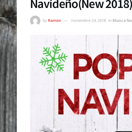
Navideño(New 2018
by
Ramon
noviembre 24, 2018
in
Musica N