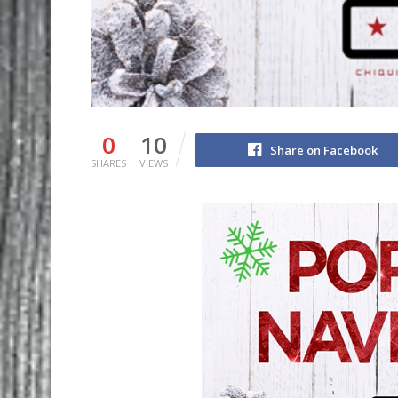
0
10
Share on Facebook
SHARES
VIEWS