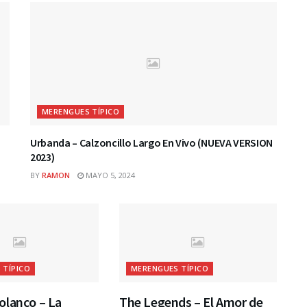
MERENGUES TÍPICO
Urbanda – Calzoncillo Largo En Vivo (NUEVA VERSION
2023)
BY
RAMON
MAYO 5, 2024
 TÍPICO
MERENGUES TÍPICO
olanco – La
The Legends – El Amor de