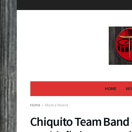
HOME
MÚ
Home
Musica Nueva
Chiquito Team Band 