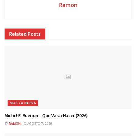
Ramon
Related
Posts
MUSICA NUEVA
Michel El Buenon – Que Vas a Hacer (2026)
BY
RAMON
AGOSTO 7, 2026