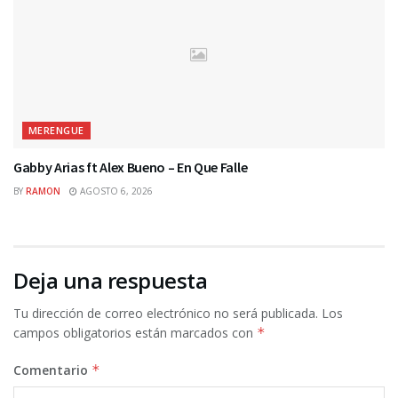
MERENGUE
Gabby Arias ft Alex Bueno – En Que Falle
BY
RAMON
AGOSTO 6, 2026
Deja una respuesta
Tu dirección de correo electrónico no será publicada.
Los
campos obligatorios están marcados con
*
Comentario
*