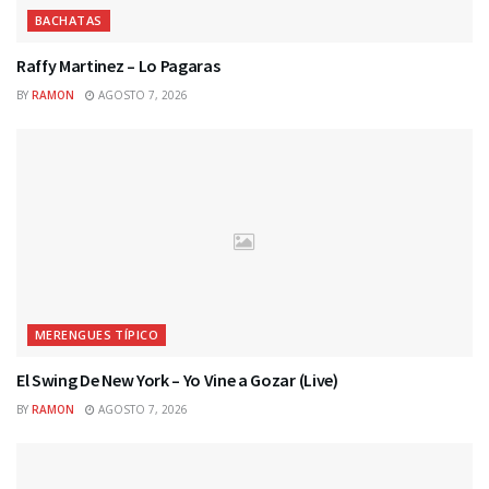
BACHATAS
Raffy Martinez – Lo Pagaras
BY
RAMON
AGOSTO 7, 2026
MERENGUES TÍPICO
El Swing De New York – Yo Vine a Gozar (Live)
BY
RAMON
AGOSTO 7, 2026