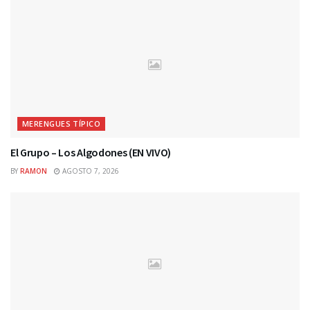
MERENGUES TÍPICO
El Grupo – Los Algodones (EN VIVO)
BY
RAMON
AGOSTO 7, 2026