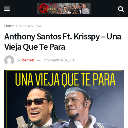
Home
Musica Nueva
Anthony Santos Ft. Krisspy – Una
Vieja Que Te Para
by
Ramon
noviembre 26, 2015