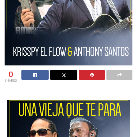
0
SHARES