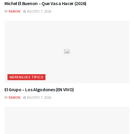
Michel El Buenon – Que Vas a Hacer (2026)
BY
RAMON
AGOSTO 7, 2026
MERENGUES TÍPICO
El Grupo – Los Algodones (EN VIVO)
BY
RAMON
AGOSTO 7, 2026