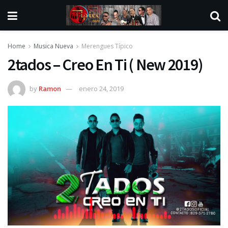
Home
Musica Nueva
Merengues Típico
2tados – Creo En Ti ( New 2019)
by
Ramon
enero 24, 2019