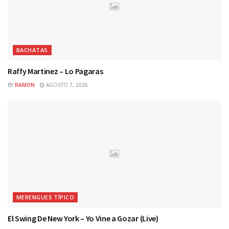
BACHATAS
Raffy Martinez – Lo Pagaras
BY
RAMON
AGOSTO 7, 2026
MERENGUES TÍPICO
El Swing De New York – Yo Vine a Gozar (Live)