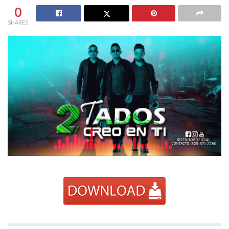
0
SHARES