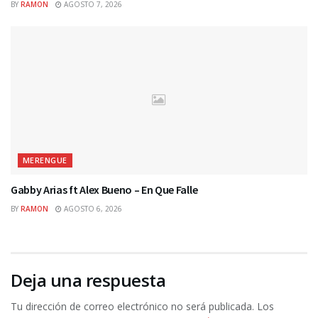
BY
RAMON
AGOSTO 7, 2026
MERENGUE
Gabby Arias ft Alex Bueno – En Que Falle
BY
RAMON
AGOSTO 6, 2026
Deja una respuesta
Tu dirección de correo electrónico no será publicada.
Los